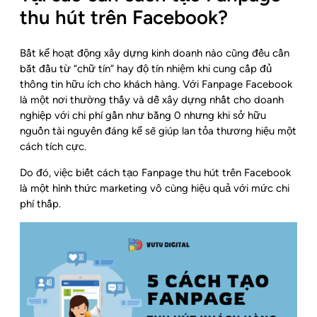
thu hút trên Facebook?
Bất kể hoạt động xây dựng kinh doanh nào cũng đều cần
bắt đầu từ “chữ tín” hay độ tín nhiệm khi cung cấp đủ
thông tin hữu ích cho khách hàng. Với Fanpage Facebook
là một nơi thường thấy và dễ xây dựng nhất cho doanh
nghiệp với chi phí gần như bằng 0 nhưng khi sở hữu
nguồn tài nguyên đáng kể sẽ giúp lan tỏa thương hiệu một
cách tích cực.
Do đó, việc biết cách tạo Fanpage thu hút trên Facebook
là một hình thức marketing vô cùng hiệu quả với mức chi
phí thấp.