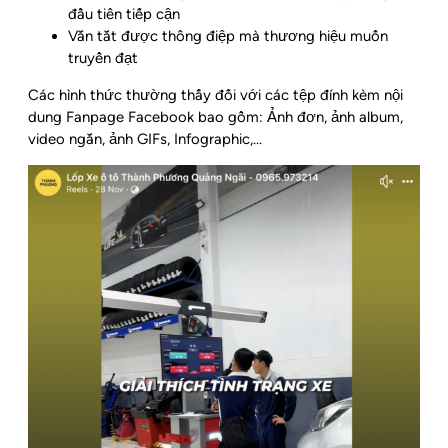
đầu tiên tiếp cận
Vắn tắt được thông điệp mà thương hiệu muốn
truyền đạt
Các hình thức thường thấy đối với các tệp đính kèm nội
dung Fanpage Facebook bao gồm: Ảnh đơn, ảnh album,
video ngắn, ảnh GIFs, Infographic,…