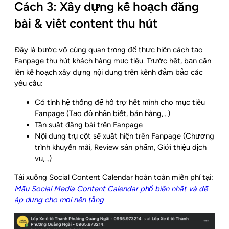
Cách 3: Xây dựng kế hoạch đăng
bài & viết content thu hút
Đây là bước vô cùng quan trọng để thực hiện cách tạo
Fanpage thu hút khách hàng mục tiêu. Trước hết, bạn cần
lên kế hoạch xây dựng nội dung trên kênh đảm bảo các
yêu cầu:
Có tính hệ thống để hỗ trợ hết mình cho mục tiêu
Fanpage (Tạo độ nhận biết, bán hàng,…)
Tần suất đăng bài trên Fanpage
Nội dung trụ cột sẽ xuất hiện trên Fanpage (Chương
trình khuyến mãi, Review sản phẩm, Giới thiệu dịch
vụ,…)
Tải xuống Social Content Calendar hoàn toàn miễn phí tại:
Mẫu Social Media Content Calendar phổ biến nhất và dễ
áp dụng cho mọi nền tảng