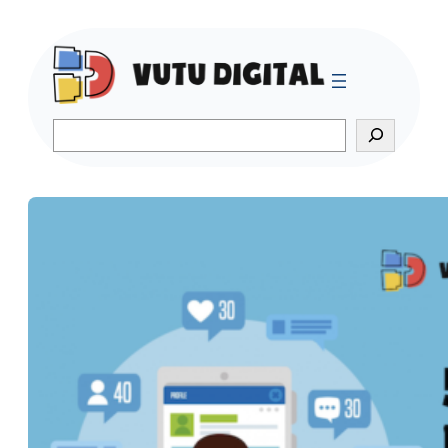
Search