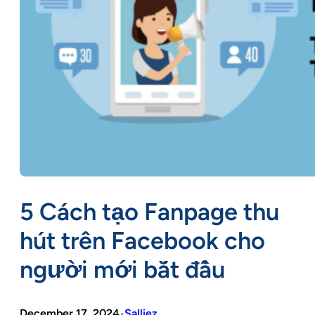
5 Cách tạo Fanpage thu
hút trên Facebook cho
người mới bắt đầu
December 17, 2024
Salliez
•