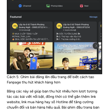
Cách 5: Ghim bài đăng lên đầu trang để biết cách tạo
Fanpage thu hút khách hàng hơn
Bằng các này sẽ giúp bạn thu hút nhiều hơn lượt tương
tác các bài viết nổi bật, đồng thời có thể gắn thêm link
website, link mua hàng hay số Hotline để tăng cường
chuyển đổi và bán hàng hiệu quả. Bài ghim đầu trang bạn