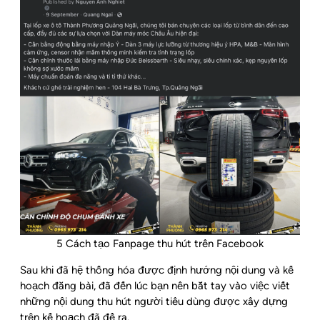
5 Cách tạo Fanpage thu hút trên Facebook
Sau khi đã hệ thống hóa được định hướng nội dung và kế
hoạch đăng bài, đã đến lúc bạn nên bắt tay vào việc viết
những nội dung thu hút người tiêu dùng được xây dựng
trên kế hoạch đã đề ra.