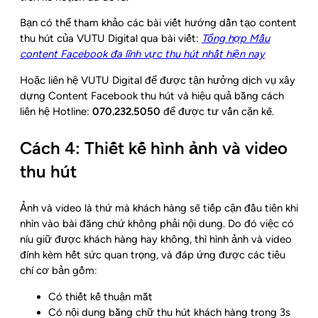
Bạn có thể tham khảo các bài viết hướng dẫn tạo content
thu hút của VUTU Digital qua bài viết:
Tổng hợp Mẫu
content Facebook đa lĩnh vực thu hút nhất hiện nay
Hoặc liên hệ VUTU Digital để được tận hưởng dịch vụ xây
dựng Content Facebook thu hút và hiệu quả bằng cách
liên hệ Hotline:
070.232.5050
để được tư vấn cặn kẽ.
Cách 4: Thiết kế hình ảnh và video
thu hút
Ảnh và video là thứ mà khách hàng sẽ tiếp cận đầu tiên khi
nhìn vào bài đăng chứ không phải nội dung. Do đó việc có
níu giữ được khách hàng hay không, thì hình ảnh và video
đính kèm hết sức quan trọng, và đáp ứng được các tiêu
chí cơ bản gồm:
Có thiết kế thuận mắt
Có nội dung bằng chữ thu hút khách hàng trong 3s