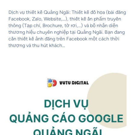
Dịch vụ thiết kế Quảng Ngãi: Thiết kế đồ họa (bài đăng
Facebook, Zalo, Website,…), thiết kế ấn phẩm truyền
thông (Tạp chí, Brochure, tờ rơi,…) và bộ nhận diện
thương hiệu chuyên nghiệp tại Quảng Ngãi. Bạn đang
cần thiết kế ảnh đăng trên Facebook một cách thời
thượng và thu hút khách…