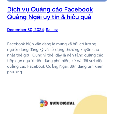
Dịch vụ Quảng cáo Facebook
Quảng Ngãi uy tín & hiệu quả
December 30, 2024
Salliez
•
Facebook hiện vẫn đang là mạng xã hội có lượng
người dùng đăng ký và sử dụng thường xuyên cao
nhất thế giới. Cũng vì thế, đây là nền tảng quảng cáo
tiếp cận người tiêu dùng phổ biến, kể cả đối với việc
quảng cáo Facebook Quảng Ngãi. Bạn đang tìm kiếm
phương…