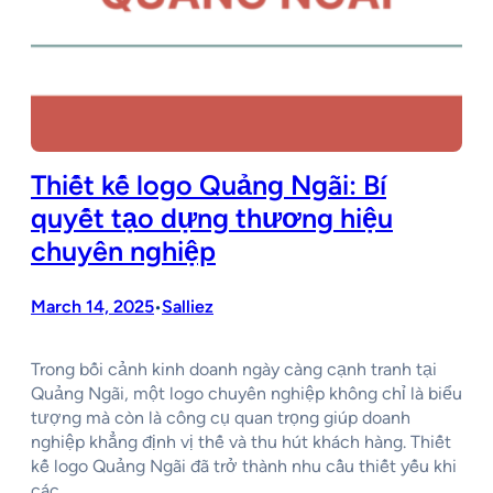
Thiết kế logo Quảng Ngãi: Bí
quyết tạo dựng thương hiệu
chuyên nghiệp
March 14, 2025
Salliez
•
Trong bối cảnh kinh doanh ngày càng cạnh tranh tại
Quảng Ngãi, một logo chuyên nghiệp không chỉ là biểu
tượng mà còn là công cụ quan trọng giúp doanh
nghiệp khẳng định vị thế và thu hút khách hàng. Thiết
kế logo Quảng Ngãi đã trở thành nhu cầu thiết yếu khi
các…