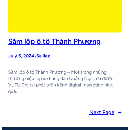
Săm lốp ô tô Thành Phương
July 5, 2024
Salliez
•
Săm lốp ô tô Thành Phương – Một trong những
thương hiệu lốp xe hàng đầu Quảng Ngãi, đã được
VUTU Digital phát triển kênh digital marketing hiệu
quả.
Next Page
→