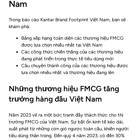
Nam
Trong báo cáo Kantar Brand Footprint Việt Nam, bạn sẽ
khám phá:
Bảng xếp hạng toàn diện các thương hiệu FMCG
được lựa chọn nhiều nhất tại Việt Nam
Các công thức chiến thắng của các thương hiệu
đang phát triển trong thực tế tiêu dùng mới
Câu chuyện thành công của các thương hiệu được
lựa chọn nhiều nhất và thương hiệu đang lên
Những thương hiệu FMCG tăng
trưởng hàng đầu Việt Nam
Năm 2023 vẽ ra một bức tranh đầy thách thức cho thị
trường FMCG của Việt Nam. Sự bất ổn kinh tế kéo dài,
xuất phát từ những cơn gió ngược toàn cầu, khiến người
tiêu dùng thận trọng. Đến quý 4 năm 2023, có đến 30%