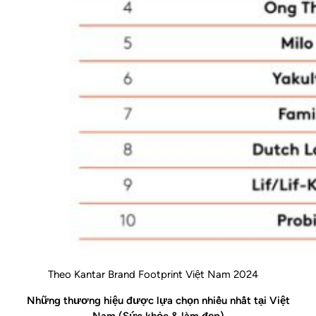
Theo Kantar Brand Footprint Việt Nam 2024
Những thương hiệu được lựa chọn nhiều nhất tại Việt