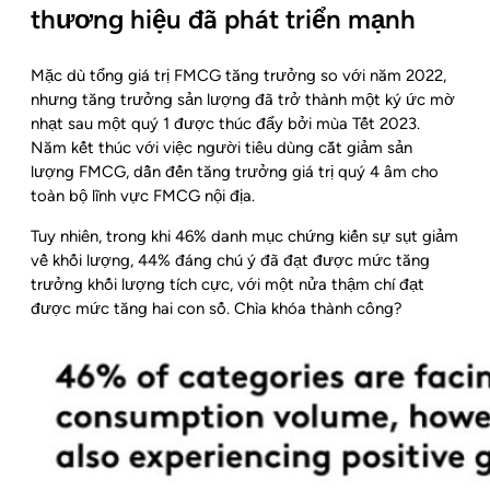
thương hiệu đã phát triển mạnh
Mặc dù tổng giá trị FMCG tăng trưởng so với năm 2022,
nhưng tăng trưởng sản lượng đã trở thành một ký ức mờ
nhạt sau một quý 1 được thúc đẩy bởi mùa Tết 2023.
Năm kết thúc với việc người tiêu dùng cắt giảm sản
lượng FMCG, dẫn đến tăng trưởng giá trị quý 4 âm cho
toàn bộ lĩnh vực FMCG nội địa.
Tuy nhiên, trong khi 46% danh mục chứng kiến sự sụt giảm
về khối lượng, 44% đáng chú ý đã đạt được mức tăng
trưởng khối lượng tích cực, với một nửa thậm chí đạt
được mức tăng hai con số. Chìa khóa thành công?