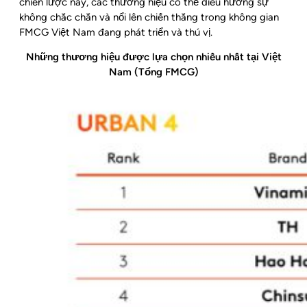
chiến lược này, các thương hiệu có thể điều hướng sự
không chắc chắn và nổi lên chiến thắng trong không gian
FMCG Việt Nam đang phát triển và thú vị.
Những thương hiệu được lựa chọn nhiều nhất tại Việt
Nam (Tổng FMCG)