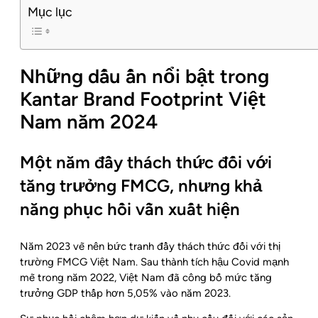
Mục lục
Những dấu ấn nổi bật trong
Kantar Brand Footprint Việt
Nam năm 2024
Một năm đầy thách thức đối với
tăng trưởng FMCG, nhưng khả
năng phục hồi vẫn xuất hiện
Năm 2023 vẽ nên bức tranh đầy thách thức đối với thị
trường FMCG Việt Nam. Sau thành tích hậu Covid mạnh
mẽ trong năm 2022, Việt Nam đã công bố mức tăng
trưởng GDP thấp hơn 5,05% vào năm 2023.