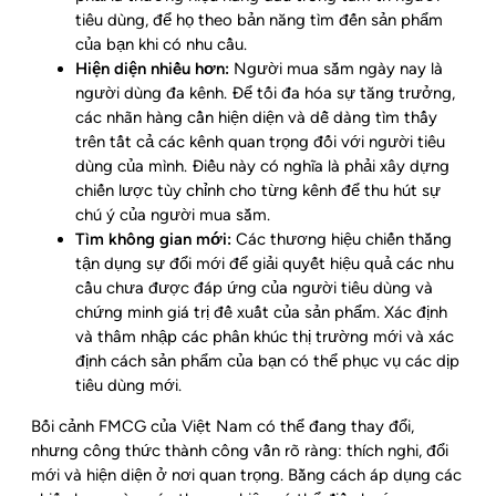
tiêu dùng, để họ theo bản năng tìm đến sản phẩm
của bạn khi có nhu cầu.
Hiện diện nhiều hơn:
Người mua sắm ngày nay là
người dùng đa kênh.
Để tối đa hóa sự tăng trưởng,
các nhãn hàng cần hiện diện và dễ dàng tìm thấy
trên tất cả các kênh quan trọng đối với người tiêu
dùng của mình.
Điều này có nghĩa là phải xây dựng
chiến lược tùy chỉnh cho từng kênh để thu hút sự
chú ý của người mua sắm.
Tìm không gian mới:
Các thương hiệu chiến thắng
tận dụng sự đổi mới để giải quyết hiệu quả các nhu
cầu chưa được đáp ứng của người tiêu dùng và
chứng minh giá trị đề xuất của sản phẩm.
Xác định
và thâm nhập các phân khúc thị trường mới và xác
định cách sản phẩm của bạn có thể phục vụ các dịp
tiêu dùng mới.
Bối cảnh FMCG của Việt Nam có thể đang thay đổi,
nhưng công thức thành công vẫn rõ ràng: thích nghi, đổi
mới và hiện diện ở nơi quan trọng.
Bằng cách áp dụng các