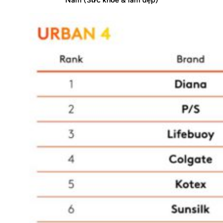
Nam (Sức khỏe & làm đẹp)