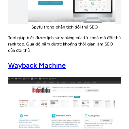
Spyfu trong phân tích đối thủ SEO
Tool giúp biết được lịch sử ranking của từ khoá mà đối thủ
rank top. Qua đó nắm được khoảng thời gian làm SEO
của đối thủ.
Wayback Machine