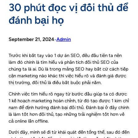
30 phút đọc vị đối thủ để
đánh bại họ
September 21, 2024
Admin
•
Trước khi bắt tay vào 1 dự án SEO, đều đầu tiên ta nên
làm đó chính là tìm hiểu và phân tích đối thủ SEO của
chúng ta là ai. Dù là trong mảng SEO hay bất cứ cách tiếp
cận marketing nào khác thì việc hiểu rõ và đánh giá được
thị trường, đối thủ là điều bắt buộc phải nắm.
Chính việc tìm hiểu rõ ngay từ bước đầu giúp ta có được
1 kế hoạch marketing hoàn chỉnh, từ đó tạo được 1 kim chỉ
nam để định hướng đánh bại đối thủ. Đánh bại ở đây chính
là làm tốt hơn đối thủ, tạo những trải nghiệm tốt hơn về
cả online lẫn offline.
Dưới đây, mình sẽ đi từ khái quát đến tổng thể, sau đó đến