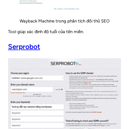
Wayback Machine trong phân tích đối thủ SEO
Tool giúp xác định độ tuổi của tên miền.
Serprobot