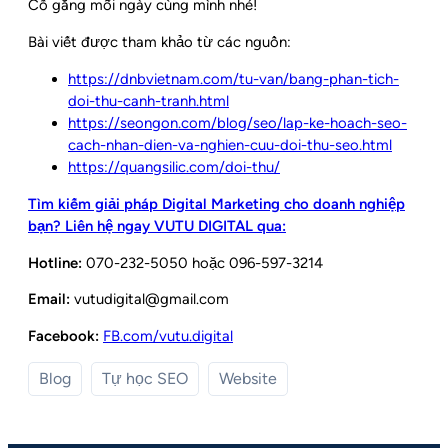
Cố gắng mỗi ngày cùng mình nhé!
Bài viết được tham khảo từ các nguồn:
https://dnbvietnam.com/tu-van/bang-phan-tich-
doi-thu-canh-tranh.html
https://seongon.com/blog/seo/lap-ke-hoach-seo-
cach-nhan-dien-va-nghien-cuu-doi-thu-seo.html
https://quangsilic.com/doi-thu/
Tìm kiếm giải pháp Digital Marketing cho doanh nghiệp
bạn? Liên hệ ngay VUTU DIGITAL qua:
Hotline:
070-232-5050 hoặc 096-597-3214
Email:
vutudigital@gmail.com
Facebook:
FB.com/vutu.digital
Blog
Tự học SEO
Website