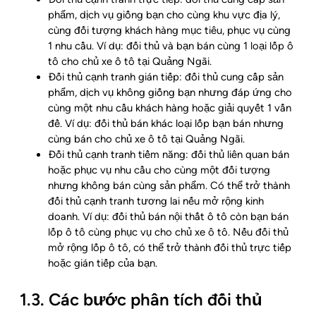
phẩm, dịch vụ giống bạn cho cùng khu vực địa lý,
cùng đối tượng khách hàng mục tiêu, phục vụ cùng
1 nhu cầu. Ví dụ: đối thủ và bạn bán cùng 1 loại lốp ô
tô cho chủ xe ô tô tại Quảng Ngãi.
Đối thủ cạnh tranh gián tiếp: đối thủ cung cấp sản
phẩm, dịch vụ không giống bạn nhưng đáp ứng cho
cùng một nhu cầu khách hàng hoặc giải quyết 1 vấn
đề. Ví dụ: đối thủ bán khác loại lốp bạn bán nhưng
cùng bán cho chủ xe ô tô tại Quảng Ngãi.
Đối thủ cạnh tranh tiềm năng: đối thủ liên quan bán
hoặc phục vụ nhu cầu cho cùng một đối tượng
nhưng không bán cùng sản phẩm. Có thể trở thành
đối thủ cạnh tranh tương lai nếu mở rộng kinh
doanh. Ví dụ: đối thủ bán nội thất ô tô còn bạn bán
lốp ô tô cùng phục vụ cho chủ xe ô tô. Nếu đối thủ
mở rộng lốp ô tô, có thể trở thành đối thủ trực tiếp
hoặc gián tiếp của bạn.
1.3. Các bước phân tích đối thủ