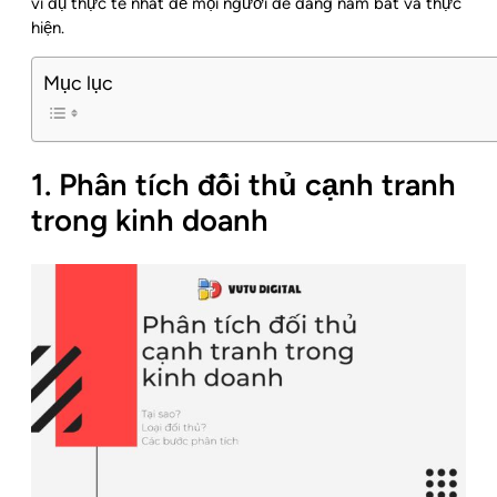
ví dụ thực tế nhất để mọi người dễ dàng nắm bắt và thực
hiện.
Mục lục
1. Phân tích đối thủ cạnh tranh
trong kinh doanh