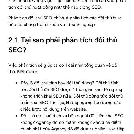
kinh doanh. Công việc tiếp theo cần làm là đi sâu vào phân
tích đối thủ hoạt động như thế nào trong SEO.
Phân tích đối thủ SEO chính là phân tích các đối thủ trực
tiếp có chung bộ từ khóa với doanh nghiệp.
2.1. Tại sao phải phân tích đối thủ
SEO?
Việc phân tích sẽ giúp ta có 1 cái nhìn tổng quan về đối
thủ. Biết được:
Đây là đối thủ tĩnh hay đối thủ động? Đối thủ tĩnh
tức đối thủ đã SEO được 1 thời gian sau đó ngưng
không triển khai SEO nữa. Đối thủ động tức đối thủ
triển khai SEO liên tục, không ngừng tạo dựng các
chiếc lược nội dung trên website.
Đối thủ có thuê dịch vụ bên ngoài để triển khai SEO
không? Agency đó có mạnh không? Xác định điểm
mạnh nhất của Agency đó để đưa ra chiến lược tiếp