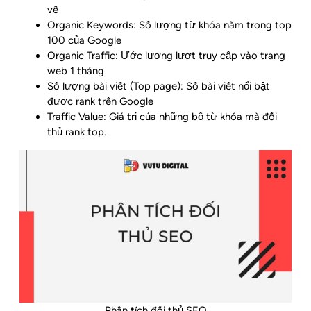
về
Organic Keywords: Số lượng từ khóa nằm trong top
100 của Google
Organic Traffic: Ước lượng lượt truy cập vào trang
web 1 tháng
Số lượng bài viết (Top page): Số bài viết nổi bật
được rank trên Google
Traffic Value: Giá trị của những bộ từ khóa mà đối
thủ rank top.
Phân tích đối thủ SEO