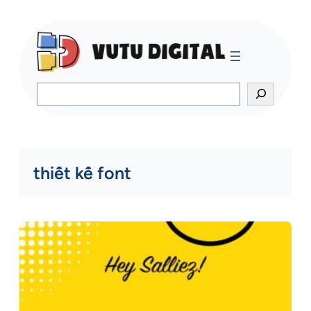
Search
thiết kế font