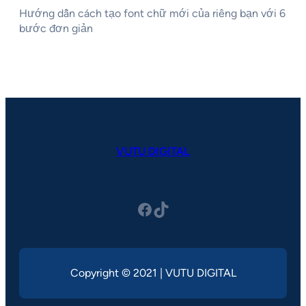
Hướng dẫn cách tạo font chữ mới của riêng bạn với 6
bước đơn giản
VUTU DIGITAL
Facebook
TikTok
Copyright © 2021 | VUTU DIGITAL