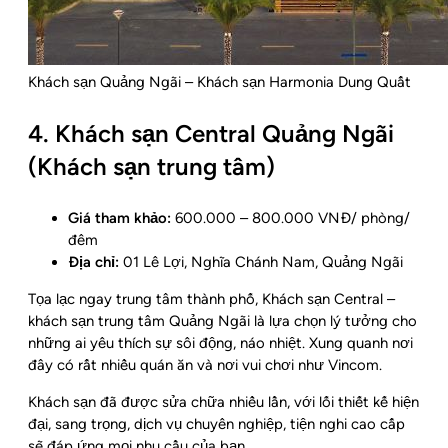
Khách sạn Quảng Ngãi – Khách sạn Harmonia Dung Quất
4. Khách sạn Central Quảng Ngãi
(Khách sạn trung tâm)
Giá tham khảo:
600.000 – 800.000 VNĐ/ phòng/
đêm
Địa chỉ:
01 Lê Lợi, Nghĩa Chánh Nam, Quảng Ngãi
Tọa lạc ngay trung tâm thành phố, Khách sạn Central –
khách sạn trung tâm Quảng Ngãi là lựa chọn lý tưởng cho
những ai yêu thích sự sôi động, náo nhiệt. Xung quanh nơi
đây có rất nhiều quán ăn và nơi vui chơi như Vincom.
Khách sạn đã được sửa chữa nhiều lần, với lối thiết kế hiện
đại, sang trọng, dịch vụ chuyên nghiệp, tiện nghi cao cấp
sẽ đáp ứng mọi nhu cầu của bạn.