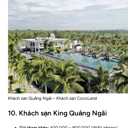
Khách sạn Quảng Ngãi – Khách sạn CocoLand
10. Khách sạn King Quảng Ngãi
Giá tham khảo:
400.000 – 800.000 VNĐ/ phòng/