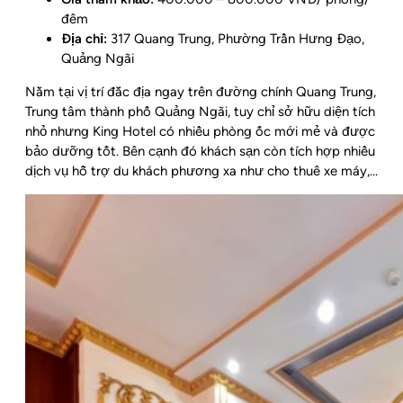
đêm
Địa chỉ:
317 Quang Trung, Phường Trần Hưng Đạo,
Quảng Ngãi
Nằm tại vị trí đắc địa ngay trên đường chính Quang Trung,
Trung tâm thành phố Quảng Ngãi, tuy chỉ sở hữu diện tích
nhỏ nhưng King Hotel có nhiều phòng ốc mới mẻ và được
bảo dưỡng tốt. Bên cạnh đó khách sạn còn tích hợp nhiều
dịch vụ hỗ trợ du khách phương xa như cho thuê xe máy,…