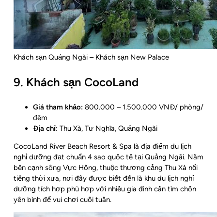
Khách sạn Quảng Ngãi – Khách sạn New Palace
9. Khách sạn CocoLand
Giá tham khảo:
800.000 – 1.500.000 VNĐ/ phòng/
đêm
Địa chỉ:
Thu Xà, Tư Nghĩa, Quảng Ngãi
CocoLand River Beach Resort & Spa là địa điểm du lịch
nghỉ dưỡng đạt chuẩn 4 sao quốc tế tại Quảng Ngãi. Nằm
bên cạnh sông Vực Hồng, thuộc thương cảng Thu Xà nổi
tiếng thời xưa, nơi đây được biết đến là khu du lịch nghỉ
dưỡng tích hợp phù hợp với nhiều gia đình cần tìm chốn
yên bình để vui chơi cuối tuần.