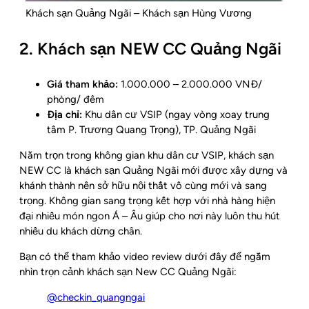
Khách sạn Quảng Ngãi – Khách sạn Hùng Vương
2. Khách sạn NEW CC Quảng Ngãi
Giá tham khảo:
1.000.000 – 2.000.000 VNĐ/
phòng/ đêm
Địa chỉ:
Khu dân cư VSIP (ngay vòng xoay trung
tâm P. Trương Quang Trọng), TP. Quảng Ngãi
Nằm trọn trong không gian khu dân cư VSIP, khách sạn
NEW CC là khách sạn Quảng Ngãi mới được xây dựng và
khánh thành nên sở hữu nội thất vô cùng mới và sang
trọng. Không gian sang trọng kết hợp với nhà hàng hiện
đại nhiều món ngon Á – Âu giúp cho nơi này luôn thu hút
nhiều du khách dừng chân.
Bạn có thể tham khảo video review dưới đây để ngắm
nhìn trọn cảnh khách sạn New CC Quảng Ngãi:
@checkin_quangngai