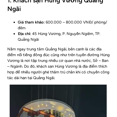
1. Khách sạn Hùng Vương Quảng
Ngãi
Giá tham khảo:
600.000 – 800.000 VNĐ/ phòng/
đêm
Địa chỉ:
45 Hùng Vương, P. Nguyễn Ngiêm, TP.
Quảng Ngãi
Nằm ngay trung tâm Quảng Ngãi, bên cạnh là các địa
điểm nổi tiếng đông đúc cũng như trên tuyến đường Hùng
Vương là nơi tập trung nhiều cơ quan nhà nước, Sở – Ban
– Ngành. Do đó, khách sạn Hùng Vương là địa điểm thích
hợp để nhiều người ghé thăm trú chân khi có chuyến công
tác dài hạn tại Quảng Ngãi.