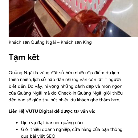
Khách sạn Quảng Ngãi – Khách sạn King
Tạm kết
Quảng Ngãi là vùng đất sở hữu nhiều địa điểm du lịch
thiên nhiên, lịch sử hấp dẫn nhưng vẫn còn rất ít người
biết đến. Do vậy, hi vọng những cảnh đẹp và món ngon
của Quảng Ngãi mà do Check-in Quảng Ngãi giới thiệu
đến bạn sẽ giúp thu hút nhiều du khách ghé thăm hơn.
Liên Hệ VUTU Digital để được tư vấn về:
Dịch vụ đặt banner quảng cáo
Giới thiệu doanh nghiệp, cửa hàng của bạn thông
qua bài viết SEO