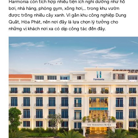
Harmonia còn tích hợp nhiều tiện ích nghỉ dưỡng như hồ
bơi, nhà hàng, phòng gym, xông hơi,… trong khu vườn
được trồng nhiều cây xanh. Vì gần khu công nghiệp Dung
Quất, Hòa Phát, nên nơi đây là lựa chọn lý tưởng cho
những vị khách nơi xa có dịp công tác đến đây.