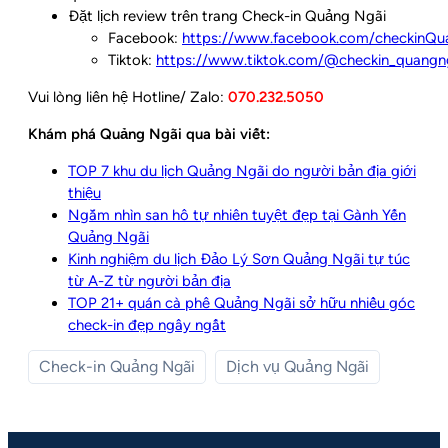
Đặt lịch review trên trang Check-in Quảng Ngãi
Facebook:
https://www.facebook.com/checkinQuan
Tiktok:
https://www.tiktok.com/@checkin_quangn
Vui lòng liên hệ Hotline/ Zalo:
070.232.5050
Khám phá Quảng Ngãi qua bài viết:
TOP 7 khu du lịch Quảng Ngãi do người bản địa giới
thiệu
Ngắm nhìn san hô tự nhiên tuyệt đẹp tại Gành Yến
Quảng Ngãi
Kinh nghiệm du lịch Đảo Lý Sơn Quảng Ngãi tự túc
từ A-Z từ người bản địa
TOP 21+ quán cà phê Quảng Ngãi sở hữu nhiều góc
check-in đẹp ngây ngất
Check-in Quảng Ngãi
Dịch vụ Quảng Ngãi