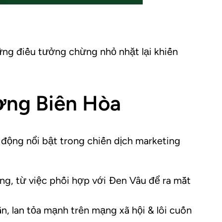
hững điều tưởng chừng nhỏ nhặt lại khiến
ờng Biên Hòa
động nổi bật trong chiến dịch marketing
ng, từ việc phối hợp với Đen Vâu để ra mắt
n, lan tỏa mạnh trên mạng xã hội & lôi cuốn