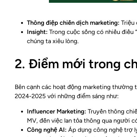
Thông điệp chiến dịch marketing:
Triệu 
Insight:
Trong cuộc sống có nhiều điều “
chúng ta xiêu lòng.
2. Điểm mới trong c
Bên cạnh các hoạt động marketing thường t
2024-2025 với những điểm sáng như:
Influencer Marketing:
Truyền thông chiế
MV, đến việc lan tỏa thông qua người c
Công nghệ AI:
Áp dụng công nghệ trợ lý 