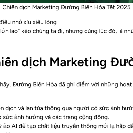
Chiến dịch Marketing Đường Biên Hòa Tết 2025
điều nhỏ xíu xiêu lòng
lớn lao” kéo chúng ta đi, nhưng cùng lúc đó, là n
hiến dịch Marketing Đư
hấy, Đường Biên Hòa đã ghi điểm với những hoạt 
n dịch và lan tỏa thông qua người có sức ảnh hưở
ó sức ảnh hưởng và các trang cộng đồng.
ảo AI để tạo chất liệu truyền thông mới lạ hấp dẫ