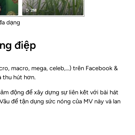
 đa dạng
ông điệp
ro, macro, mega, celeb,…) trên Facebook &
 thu hút hơn.
ảm động để xây dựng sự liên kết với bài hát
Vâu để tận dụng sức nóng của MV này và lan