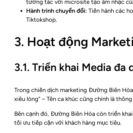
tương tác với microsite tạo âm nhạc củ
Hành trình chuyển đổi:
Tiến hành các ho
Tiktokshop.
3. Hoạt động Market
3.1. Triển khai Media đa
Trong chiến dịch marketing Đường Biên Hòa đã
xiêu lòng” – Tên ca khúc cũng chính là thông
Bên cạnh đó, Đường Biên Hòa còn triển khai 
tối ưu tiếp cận với khách hàng mục tiêu.