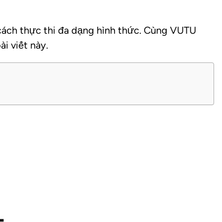
cách thực thi đa dạng hình thức. Cùng VUTU
i viết này.