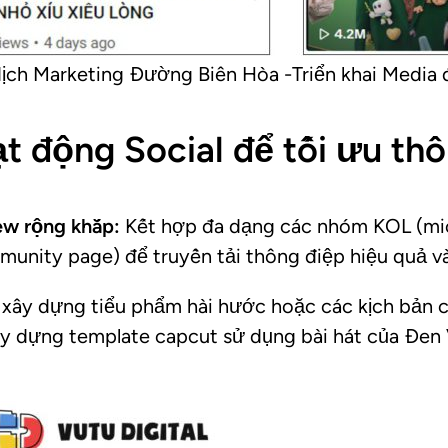
ịch Marketing Đường Biên Hòa -Triển khai Media
ạt động Social để tối ưu th
w rộng khắp:
Kết hợp đa dạng các nhóm KOL (mic
unity page) để truyền tải thông điệp hiệu quả và
 xây dựng tiểu phẩm hài hước hoặc các kịch bản c
ây dựng template capcut sử dụng bài hát của Đen 