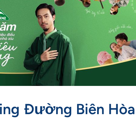
ing Đường Biên Hòa 