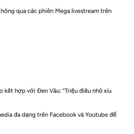
hông qua các phiên Mega livestream trên
o kết hợp với Đen Vâu: “Triệu điều nhỏ xíu
 media đa dạng trên Facebook và Youtube để