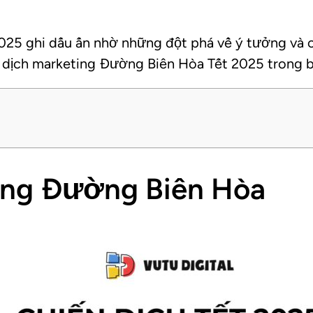
025 ghi dấu ấn nhờ những đột phá về ý tưởng và 
 dịch marketing Đường Biên Hòa Tết 2025 trong bà
ting Đường Biên Hòa