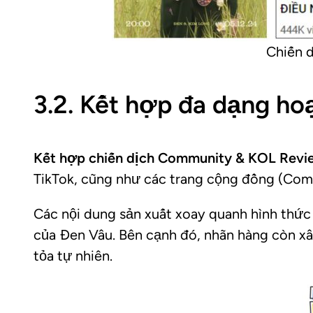
Chiến d
3.2. Kết hợp đa dạng ho
Kết hợp chiến dịch Community & KOL Revie
TikTok, cũng như các trang cộng đồng (Comm
Các nội dung sản xuất xoay quanh hình thức
của Đen Vâu. Bên cạnh đó, nhãn hàng còn x
tỏa tự nhiên.