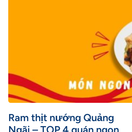
Ram thịt nướng Quảng
Ngãi – TOP 4 quán ngon