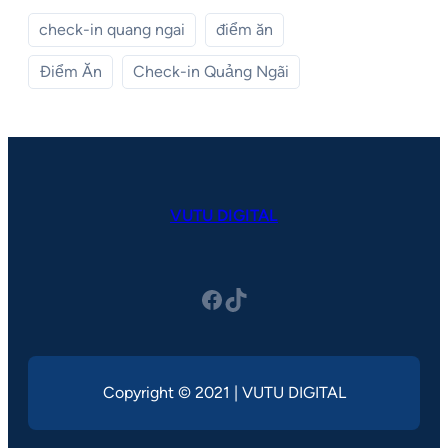
check-in quang ngai
điểm ăn
Điểm Ăn
Check-in Quảng Ngãi
VUTU DIGITAL
Facebook
TikTok
Copyright © 2021 | VUTU DIGITAL