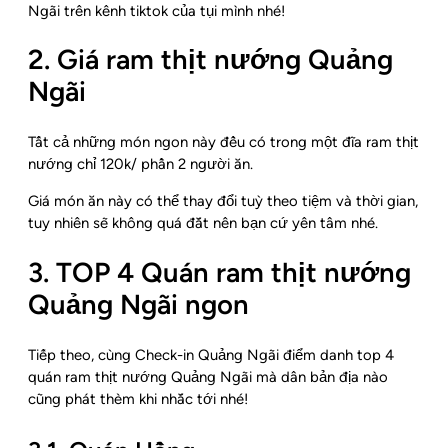
Ngãi trên kênh tiktok của tụi mình nhé!
2. Giá ram thịt nướng Quảng
Ngãi
Tất cả những món ngon này đều có trong một đĩa ram thịt
nướng chỉ 120k/ phần 2 người ăn.
Giá món ăn này có thể thay đổi tuỳ theo tiệm và thời gian,
tuy nhiên sẽ không quá đắt nên bạn cứ yên tâm nhé.
3. TOP 4 Quán ram thịt nướng
Quảng Ngãi ngon
Tiếp theo, cùng Check-in Quảng Ngãi điểm danh top 4
quán ram thịt nướng Quảng Ngãi mà dân bản địa nào
cũng phát thèm khi nhắc tới nhé!