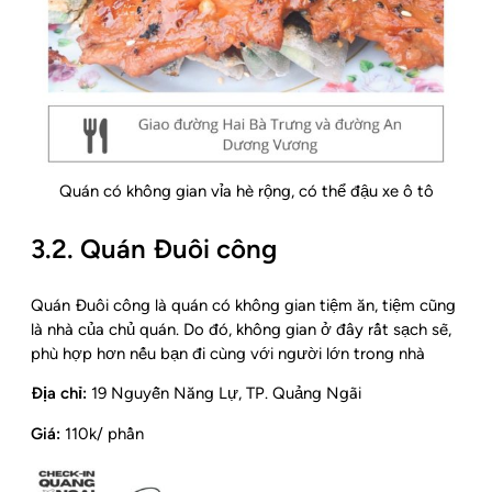
Quán có không gian vỉa hè rộng, có thể đậu xe ô tô
3.2. Quán Đuôi công
Quán Đuôi công là quán có không gian tiệm ăn, tiệm cũng
là nhà của chủ quán. Do đó, không gian ở đây rất sạch sẽ,
phù hợp hơn nếu bạn đi cùng với người lớn trong nhà
Địa chỉ:
19 Nguyễn Năng Lự, TP. Quảng Ngãi
Giá:
110k/ phần