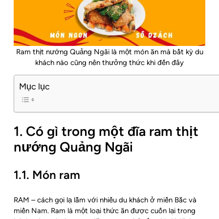
Ram thịt nướng Quảng Ngãi là một món ăn mà bất kỳ du
khách nào cũng nên thưởng thức khi đến đây
Mục lục
1. Có gì trong một đĩa ram thịt
nướng Quảng Ngãi
1.1. Món ram
RAM – cách gọi lạ lẫm với nhiều du khách ở miền Bắc và
miền Nam. Ram là một loại thức ăn được cuốn lại trong