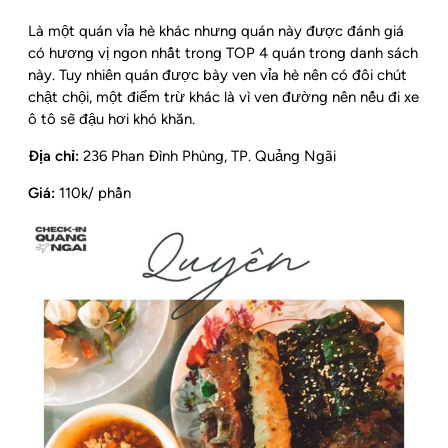
Là một quán vỉa hè khác nhưng quán này được đánh giá
có hương vị ngon nhất trong TOP 4 quán trong danh sách
này. Tuy nhiên quán được bày ven vỉa hè nên có đôi chút
chật chội, một điểm trừ khác là vì ven đường nên nếu đi xe
ô tô sẽ đậu hơi khó khăn.
Địa chỉ:
236 Phan Đình Phùng, TP. Quảng Ngãi
Giá:
110k/ phần