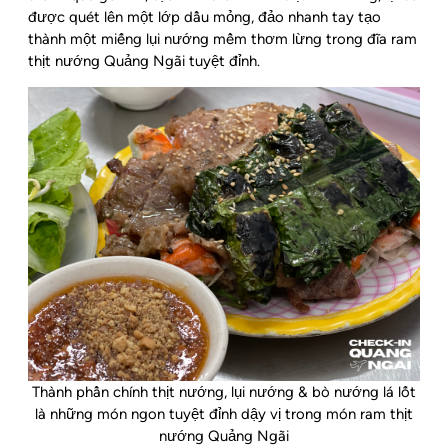
được quét lên một lớp dầu mỏng, đảo nhanh tay tạo
thành một miếng lụi nướng mềm thơm lừng trong đĩa ram
thịt nướng Quảng Ngãi tuyệt đỉnh.
Thành phần chính thịt nướng, lụi nướng & bò nướng lá lốt
là những món ngon tuyệt đỉnh dậy vị trong món ram thịt
nướng Quảng Ngãi