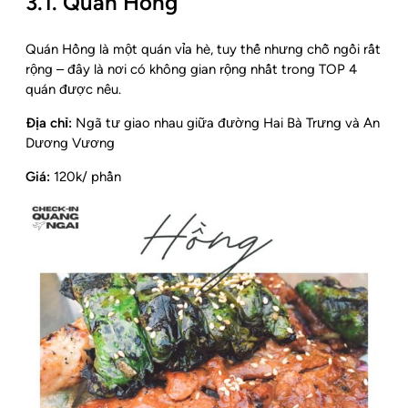
3.1. Quán Hồng
Quán Hồng là một quán vỉa hè, tuy thế nhưng chỗ ngồi rất
rộng – đây là nơi có không gian rộng nhất trong TOP 4
quán được nêu.
Địa chỉ:
Ngã tư giao nhau giữa đường Hai Bà Trưng và An
Dương Vương
Giá:
120k/ phần