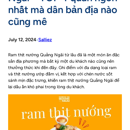
nhất mà dân bản địa nào
cũng mê
July 12, 2024
Salliez
•
Ram thịt nướng Quảng Ngãi từ lâu đã là một món ăn đặc
sản địa phương mà bất kỳ một du khách nào cũng nên
thưởng thức khi đến đây. Ghi điểm với đa dạng loại ram
và thịt nướng ướp đẫm vị, kết hợp với chén nước sốt
sánh mịn đặc trưng, khiến ram thịt nướng Quảng Ngãi để
lại dấu ấn khó phai trong lòng du khách.