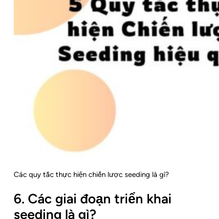
Các quy tắc thực hiện chiến lược seeding là gì?
6. Các giai đoạn triển khai
seeding là gì?