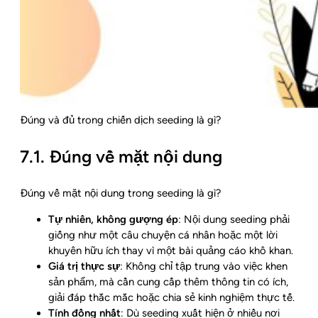
Đúng và đủ trong chiến dịch seeding là gì?
7.1. Đúng về mặt nội dung
Đúng về mặt nội dung trong seeding là gì?
Tự nhiên, không gượng ép
: Nội dung seeding phải
giống như một câu chuyện cá nhân hoặc một lời
khuyên hữu ích thay vì một bài quảng cáo khô khan.
Giá trị thực sự
: Không chỉ tập trung vào việc khen
sản phẩm, mà cần cung cấp thêm thông tin có ích,
giải đáp thắc mắc hoặc chia sẻ kinh nghiệm thực tế.
Tính đồng nhất
: Dù seeding xuất hiện ở nhiều nơi