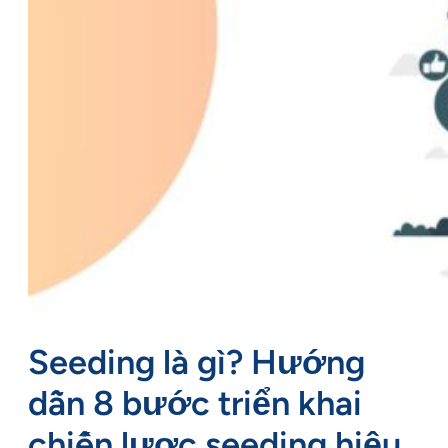
Seeding là gì? Hướng
dẫn 8 bước triển khai
chiến lược seeding hiệu