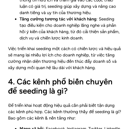
luận có giá trị, seeding giúp xây dựng và nâng cao
danh tiếng và uy tín của thương hiệu.
Tăng cường tương tác với khách hàng
: Seeding
tạo điều kiện cho doanh nghiệp lắng nghe và phản
hồi ý kiến của khách hàng, từ đó cải thiện sản phẩm,
dịch vụ và chiến lược kinh doanh.
Việc triển khai seeding một cách có chiến lược và hiệu quả
sẽ mang lại nhiều lợi ích cho doanh nghiệp, từ việc tăng
cường nhận diện thương hiệu đến thúc đẩy doanh số và
xây dựng mối quan hệ lâu dài với khách hàng.
4. Các kênh phổ biến chuyên
để seeding là gì?
Để triển khai hoạt động hiệu quả cần phải biết tận dụng
các kênh phù hợp. Các kênh thường thấy để seeding là gì?
Bao gồm các kênh & nền tảng như:
Mạng xã hội
: Facebook, Instagram, Twitter, LinkedIn