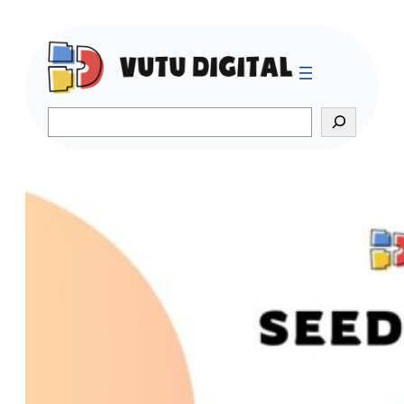
Search