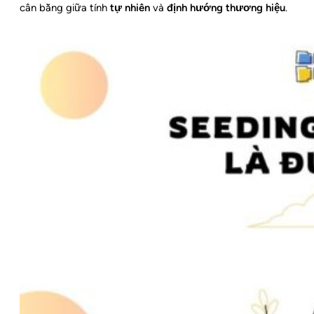
cân bằng giữa tính
tự nhiên
và
định hướng thương hiệu
.