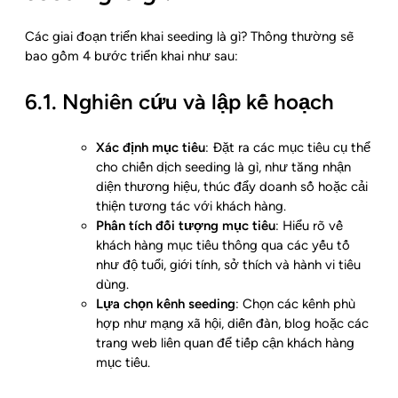
Các giai đoạn triển khai seeding là gì? Thông thường sẽ
bao gồm 4 bước triển khai như sau:
6.1. Nghiên cứu và lập kế hoạch
Xác định mục tiêu
: Đặt ra các mục tiêu cụ thể
cho chiến dịch seeding là gì, như tăng nhận
diện thương hiệu, thúc đẩy doanh số hoặc cải
thiện tương tác với khách hàng.
Phân tích đối tượng mục tiêu
: Hiểu rõ về
khách hàng mục tiêu thông qua các yếu tố
như độ tuổi, giới tính, sở thích và hành vi tiêu
dùng.
Lựa chọn kênh seeding
: Chọn các kênh phù
hợp như mạng xã hội, diễn đàn, blog hoặc các
trang web liên quan để tiếp cận khách hàng
mục tiêu.