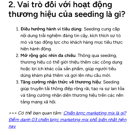
2. Vai trò đối với hoạt động
thương hiệu của seeding là gì?
Điều hướng hành vi tiêu dùng
: Seeding cung cấp
nội dung trải nghiệm đáng tin cậy, kích thích sự tò
mò và tạo động lực cho khách hàng mục tiêu thực
hiện hành động.
Mở rộng góc nhìn đa chiều
: Thông qua seeding,
thương hiệu có thể giới thiệu thêm các công dụng
hoặc lợi ích khác của sản phẩm, giúp người tiêu
dùng khám phá thêm và gợi lên nhu cầu mới.
Tăng cường nhận thức về thương hiệu
: Seeding
giúp truyền tải thông điệp rộng rãi, tạo ra sự lan tỏa
và tăng cường nhận diện thương hiệu trên các nền
tảng mạng xã hội.
>>> Có thể bạn quan tâm:
Chiến lược marketing mix là gì?
Điểm danh 03 chiến lược marketing mix phổ biến nhất hiện
nay