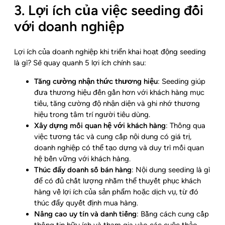
3. Lợi ích của việc seeding đối
với doanh nghiệp
Lợi ích của doanh nghiệp khi triển khai hoạt động seeding
là gì? Sẽ quay quanh 5 lợi ích chính sau:
Tăng cường nhận thức thương hiệu
: Seeding giúp
đưa thương hiệu đến gần hơn với khách hàng mục
tiêu, tăng cường độ nhận diện và ghi nhớ thương
hiệu trong tâm trí người tiêu dùng.
Xây dựng mối quan hệ với khách hàng
: Thông qua
việc tương tác và cung cấp nội dung có giá trị,
doanh nghiệp có thể tạo dựng và duy trì mối quan
hệ bền vững với khách hàng.
Thúc đẩy doanh số bán hàng
: Nội dung seeding là gì
để có đủ chất lượng nhằm thể thuyết phục khách
hàng về lợi ích của sản phẩm hoặc dịch vụ, từ đó
thúc đẩy quyết định mua hàng.
Nâng cao uy tín và danh tiếng
: Bằng cách cung cấp
thông tin hữu ích và tham gia vào các cuộc thảo