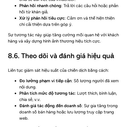
Phản hồi nhanh chóng
: Trả lời các câu hỏi hoặc phản
hồi từ khán giả.
Xử lý phản hồi tiêu cực
: Cảm ơn và thể hiện thiện
chí cải thiện dựa trên góp ý.
Sự tương tác này giúp tăng cường mối quan hệ với khách
hàng và xây dựng hình ảnh thương hiệu tích cực.
8.6. Theo dõi và đánh giá hiệu quả
Liên tục giám sát hiệu suất của chiến dịch bằng cách:
Đo lường phạm vi tiếp cận
: Số lượng người đã xem
nội dung.
Phân tích mức độ tương tác
: Lượt thích, bình luận,
chia sẻ, v.v.
Đánh giá tác động đến doanh số
: Sự gia tăng trong
doanh số bán hàng hoặc lưu lượng truy cập trang
web.