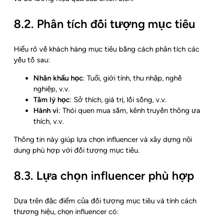
8.2. Phân tích đối tượng mục tiêu
Hiểu rõ về khách hàng mục tiêu bằng cách phân tích các
yếu tố sau:
Nhân khẩu học
: Tuổi, giới tính, thu nhập, nghề
nghiệp, v.v.
Tâm lý học
: Sở thích, giá trị, lối sống, v.v.
Hành vi
: Thói quen mua sắm, kênh truyền thông ưa
thích, v.v.
Thông tin này giúp lựa chọn influencer và xây dựng nội
dung phù hợp với đối tượng mục tiêu.
8.3. Lựa chọn influencer phù hợp
Dựa trên đặc điểm của đối tượng mục tiêu và tính cách
thương hiệu, chọn influencer có: