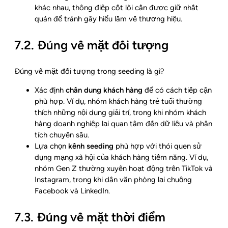
khác nhau, thông điệp cốt lõi cần được giữ nhất
quán để tránh gây hiểu lầm về thương hiệu.
7.2. Đúng về mặt đối tượng
Đúng về mặt đối tượng trong seeding là gì?
Xác định
chân dung khách hàng
để có cách tiếp cận
phù hợp. Ví dụ, nhóm khách hàng trẻ tuổi thường
thích những nội dung giải trí, trong khi nhóm khách
hàng doanh nghiệp lại quan tâm đến dữ liệu và phân
tích chuyên sâu.
Lựa chọn
kênh seeding
phù hợp với thói quen sử
dụng mạng xã hội của khách hàng tiềm năng. Ví dụ,
nhóm Gen Z thường xuyên hoạt động trên TikTok và
Instagram, trong khi dân văn phòng lại chuộng
Facebook và LinkedIn.
7.3. Đúng về mặt thời điểm