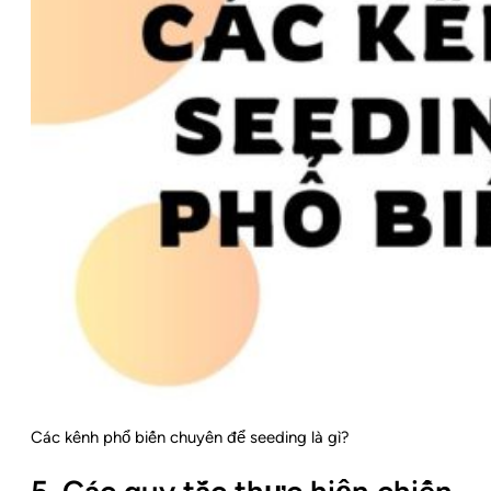
Các kênh phổ biến chuyên để seeding là gì?