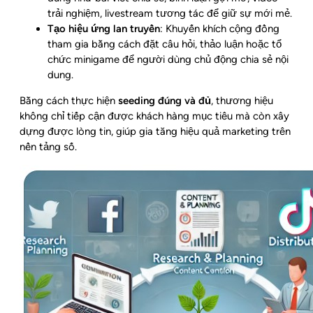
trải nghiệm, livestream tương tác để giữ sự mới mẻ.
Tạo hiệu ứng lan truyền
: Khuyến khích cộng đồng
tham gia bằng cách đặt câu hỏi, thảo luận hoặc tổ
chức minigame để người dùng chủ động chia sẻ nội
dung.
Bằng cách thực hiện
seeding đúng và đủ
, thương hiệu
không chỉ tiếp cận được khách hàng mục tiêu mà còn xây
dựng được lòng tin, giúp gia tăng hiệu quả marketing trên
nền tảng số.