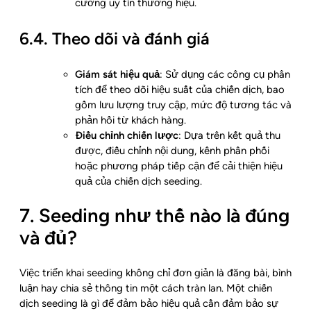
cường uy tín thương hiệu.
6.4. Theo dõi và đánh giá
Giám sát hiệu quả
: Sử dụng các công cụ phân
tích để theo dõi hiệu suất của chiến dịch, bao
gồm lưu lượng truy cập, mức độ tương tác và
phản hồi từ khách hàng.
Điều chỉnh chiến lược
: Dựa trên kết quả thu
được, điều chỉnh nội dung, kênh phân phối
hoặc phương pháp tiếp cận để cải thiện hiệu
quả của chiến dịch seeding.
7. Seeding như thế nào là đúng
và đủ?
Việc triển khai seeding không chỉ đơn giản là đăng bài, bình
luận hay chia sẻ thông tin một cách tràn lan. Một chiến
dịch seeding là gì để đảm bảo hiệu quả cần đảm bảo sự