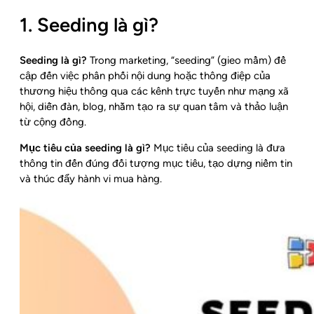
1. Seeding là gì?
Seeding là gì?
Trong marketing, “seeding” (gieo mầm) đề
cập đến việc phân phối nội dung hoặc thông điệp của
thương hiệu thông qua các kênh trực tuyến như mạng xã
hội, diễn đàn, blog, nhằm tạo ra sự quan tâm và thảo luận
từ cộng đồng.
Mục tiêu của seeding là gì?
Mục tiêu của seeding là đưa
thông tin đến đúng đối tượng mục tiêu, tạo dựng niềm tin
và thúc đẩy hành vi mua hàng.