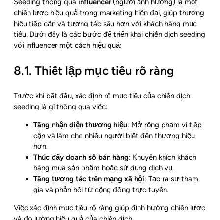
Seeding thông qua
influencer
(người ảnh hưởng) là một
chiến lược hiệu quả trong marketing hiện đại, giúp thương
hiệu tiếp cận và tương tác sâu hơn với khách hàng mục
tiêu. Dưới đây là các bước để triển khai chiến dịch seeding
với influencer một cách hiệu quả:
8.1. Thiết lập mục tiêu rõ ràng
Trước khi bắt đầu, xác định rõ mục tiêu của chiến dịch
seeding là gì thông qua việc:
Tăng nhận diện thương hiệu
: Mở rộng phạm vi tiếp
cận và làm cho nhiều người biết đến thương hiệu
hơn.
Thúc đẩy doanh số bán hàng
: Khuyến khích khách
hàng mua sản phẩm hoặc sử dụng dịch vụ.
Tăng tương tác trên mạng xã hội
: Tạo ra sự tham
gia và phản hồi từ cộng đồng trực tuyến.
Việc xác định mục tiêu rõ ràng giúp định hướng chiến lược
và đo lường hiệu quả của chiến dịch.