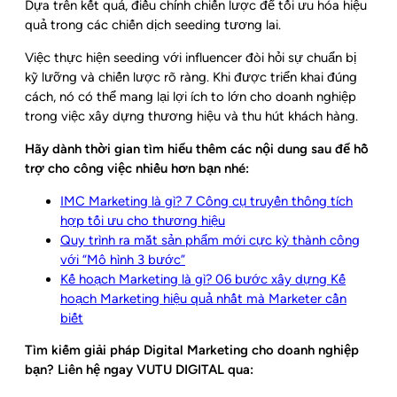
Dựa trên kết quả, điều chỉnh chiến lược để tối ưu hóa hiệu
quả trong các chiến dịch seeding tương lai.
Việc thực hiện seeding với influencer đòi hỏi sự chuẩn bị
kỹ lưỡng và chiến lược rõ ràng. Khi được triển khai đúng
cách, nó có thể mang lại lợi ích to lớn cho doanh nghiệp
trong việc xây dựng thương hiệu và thu hút khách hàng.
Hãy dành thời gian tìm hiểu thêm các nội dung sau để hỗ
trợ cho công việc nhiều hơn bạn nhé:
IMC Marketing là gì? 7 Công cụ truyền thông tích
hợp tối ưu cho thương hiệu
Quy trình ra mắt sản phẩm mới cực kỳ thành công
với “Mô hình 3 bước”
Kế hoạch Marketing là gì? 06 bước xây dựng Kế
hoạch Marketing hiệu quả nhất mà Marketer cần
biết
Tìm kiếm giải pháp Digital Marketing cho doanh nghiệp
bạn? Liên hệ ngay VUTU DIGITAL qua: