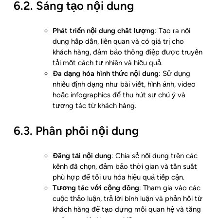
6.2. Sáng tạo nội dung
Phát triển nội dung chất lượng
: Tạo ra nội
dung hấp dẫn, liên quan và có giá trị cho
khách hàng, đảm bảo thông điệp được truyền
tải một cách tự nhiên và hiệu quả.
Đa dạng hóa hình thức nội dung
: Sử dụng
nhiều định dạng như bài viết, hình ảnh, video
hoặc infographics để thu hút sự chú ý và
tương tác từ khách hàng.
6.3. Phân phối nội dung
Đăng tải nội dung
: Chia sẻ nội dung trên các
kênh đã chọn, đảm bảo thời gian và tần suất
phù hợp để tối ưu hóa hiệu quả tiếp cận.
Tương tác với cộng đồng
: Tham gia vào các
cuộc thảo luận, trả lời bình luận và phản hồi từ
khách hàng để tạo dựng mối quan hệ và tăng