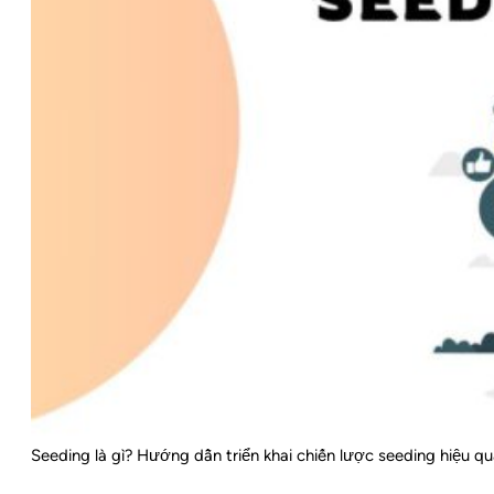
Seeding là gì? Hướng dẫn triển khai chiến lược seeding hiệu q