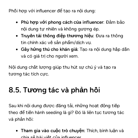
Phối hợp với influencer để tạo ra nội dung:
Phù hợp với phong cách của influencer
: Đảm bảo
nội dung tự nhiên và không gượng ép.
Truyền tải thông điệp thương hiệu
: Đưa ra thông
tin chính xác về sản phẩm/dịch vụ.
Gây hứng thú cho khán giả
: Tạo ra nội dung hấp dẫn
và có giá trị cho người xem.
Nội dung chất lượng giúp thu hút sự chú ý và tạo ra
tương tác tích cực.
8.5. Tương tác và phản hồi
Sau khi nội dung được đăng tải, những hoạt động tiếp
theo để tiến hành seeding là gì? Đó là liên tục tương tác
và phản hồi:
Tham gia vào cuộc trò chuyện
: Thích, bình luận và
chia sẻ bài viết của influencer.