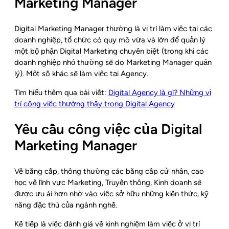
Marketing Manager
Digital Marketing Manager thường là vị trí làm việc tại các
doanh nghiệp, tổ chức có quy mô vừa và lớn để quản lý
một bộ phận Digital Marketing chuyên biệt (trong khi các
doanh nghiệp nhỏ thường sẽ do Marketing Manager quản
lý). Một số khác sẽ làm việc tại Agency.
Tìm hiểu thêm qua bài viết:
Digital Agency là gì? Những vị
trí công việc thường thấy trong Digital Agency
Yêu cầu công việc của Digital
Marketing Manager
Về bằng cấp, thông thường các bằng cấp cử nhân, cao
học về lĩnh vực Marketing, Truyền thông, Kinh doanh sẽ
được ưu ái hơn nhờ vào việc sở hữu những kiến thức, kỹ
năng đặc thù của ngành nghề.
Kế tiếp là việc đánh giá về kinh nghiệm làm việc ở vị trí