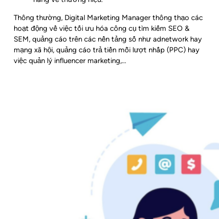
Thông thường, Digital Marketing Manager thông thạo các
hoạt động về việc tối ưu hóa công cụ tìm kiếm SEO &
SEM, quảng cáo trên các nền tảng số như adnetwork hay
mạng xã hội, quảng cáo trả tiền mỗi lượt nhấp (PPC) hay
việc quản lý influencer marketing,…