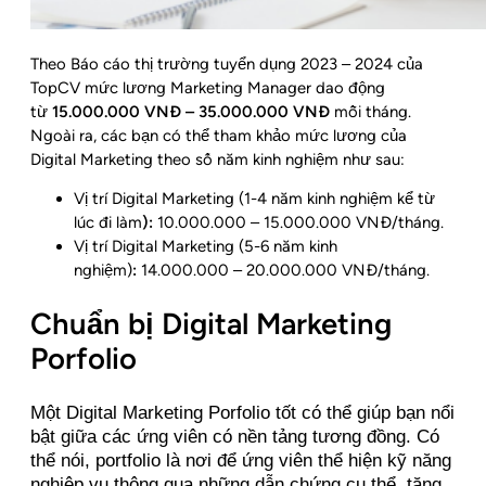
Theo Báo cáo thị trường tuyển dụng 2023 – 2024 của
TopCV mức lương Marketing Manager dao động
từ
15.000.000 VNĐ – 35.000.000 VNĐ
mỗi tháng.
Ngoài ra, các bạn có thể tham khảo mức lương của
Digital Marketing theo số năm kinh nghiệm như sau:
Vị trí Digital Marketing (1-4 năm kinh nghiệm kể từ
lúc đi làm
):
10.000.000 – 15.000.000 VNĐ/tháng.
Vị trí Digital Marketing (5-6 năm kinh
nghiệm)
:
14.000.000 – 20.000.000 VNĐ/tháng.
Chuẩn bị Digital Marketing
Porfolio
Một Digital Marketing Porfolio tốt có thể giúp bạn nổi
bật giữa các ứng viên có nền tảng tương đồng. Có
thể nói, portfolio là nơi để ứng viên thể hiện kỹ năng
nghiệp vụ thông qua những dẫn chứng cụ thể, tăng