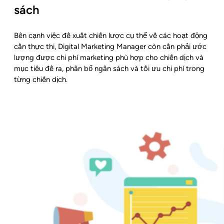
sách
Bên cạnh việc đề xuất chiến lược cụ thể về các hoạt động
cần thực thi, Digital Marketing Manager còn cần phải ước
lượng được chi phí marketing phù hợp cho chiến dịch và
mục tiêu đề ra, phân bổ ngân sách và tối ưu chi phí trong
từng chiến dịch.