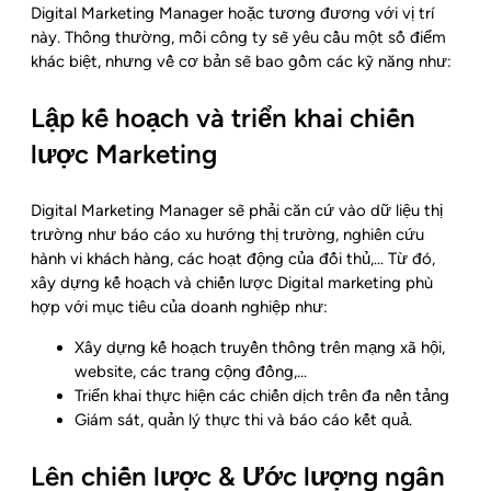
Digital Marketing Manager hoặc tương đương với vị trí
này. Thông thường, mỗi công ty sẽ yêu cầu một số điểm
khác biệt, nhưng về cơ bản sẽ bao gồm các kỹ năng như:
Lập kế hoạch và triển khai chiến
lược Marketing
Digital Marketing Manager sẽ phải căn cứ vào dữ liệu thị
trường như báo cáo xu hướng thị trường, nghiên cứu
hành vi khách hàng, các hoạt động của đối thủ,… Từ đó,
xây dựng kế hoạch và chiến lược Digital marketing phù
hợp với mục tiêu của doanh nghiệp như:
Xây dựng kế hoạch truyền thông trên mạng xã hội,
website, các trang cộng đồng,…
Triển khai thực hiện các chiến dịch trên đa nền tảng
Giám sát, quản lý thực thi và báo cáo kết quả.
Lên chiến lược & Ước lượng ngân