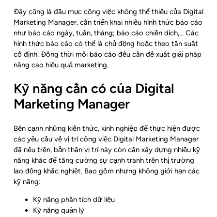
Đây cũng là đầu mục công việc không thể thiếu của Digital
Marketing Manager, cần triển khai nhiều hình thức báo cáo
như báo cáo ngày, tuần, tháng; báo cáo chiến dịch,… Các
hình thức báo cáo có thể là chủ động hoặc theo tần suất
cố định. Đồng thời mỗi báo cáo đều cần đề xuất giải pháp
nâng cao hiệu quả marketing.
Kỹ năng cần có của Digital
Marketing Manager
Bên cạnh những kiến thức, kinh nghiệp để thực hiện được
các yêu cầu về vị trí công việc Digital Marketing Manager
đã nêu trên, bản thân vị trí này còn cần xây dựng nhiều kỹ
năng khác để tăng cường sự cạnh tranh trên thị trường
lao động khắc nghiệt. Bao gồm nhưng không giới hạn các
kỹ năng:
Kỹ năng phân tích dữ liệu
Kỹ năng quản lý